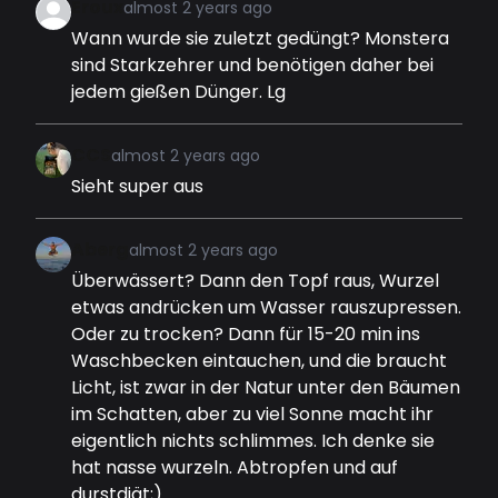
Eroux
almost 2 years ago
Wann wurde sie zuletzt gedüngt? Monstera
sind Starkzehrer und benötigen daher bei
jedem gießen Dünger. Lg
CCS
almost 2 years ago
Sieht super aus
Aberg
almost 2 years ago
Überwässert? Dann den Topf raus, Wurzel
etwas andrücken um Wasser rauszupressen.
Oder zu trocken? Dann für 15-20 min ins
Waschbecken eintauchen, und die braucht
Licht, ist zwar in der Natur unter den Bäumen
im Schatten, aber zu viel Sonne macht ihr
eigentlich nichts schlimmes. Ich denke sie
hat nasse wurzeln. Abtropfen und auf
durstdiät;)