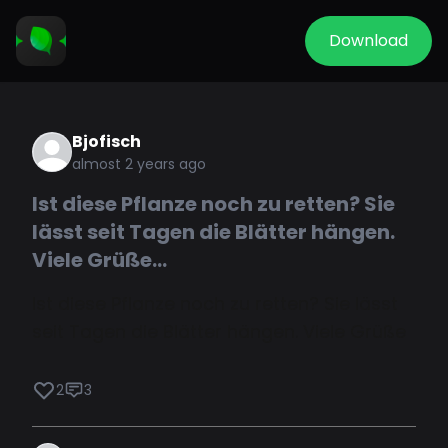
Download
Bjofisch
almost 2 years ago
Ist diese Pflanze noch zu retten? Sie
lässt seit Tagen die Blätter hängen.
Viele Grüße...
Ist diese Pflanze noch zu retten? Sie lässt
seit Tagen die Blätter hängen. Viele Grüße
2
3